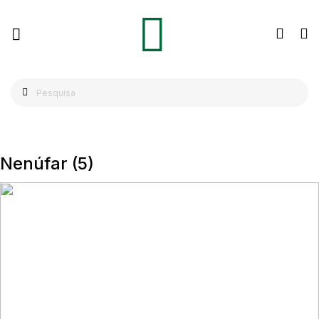
Nenúfar
(5)