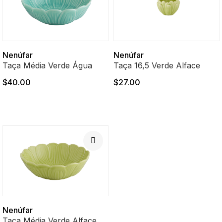
Nenúfar
Nenúfar
Taça Média Verde Água
Taça 16,5 Verde Alface
$40.00
$27.00
Nenúfar
Taça Média Verde Alface