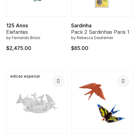
125 Anos
Sardinha
Elefantes
Pack 2 Sardinhas Paris 1
by Fernando Brízio
by Rebecca Dautremer
$2,475.00
$65.00
edicao especial