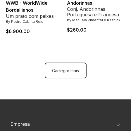
WWB - WorldWide
Andorinhas
Conj. Andorinhas
Bordallianos
Portuguesa e Francesa
Um prato com peixes
by Manuela Pimentel e Kashink
By Pedro Cabrita Reis
$260.00
$6,900.00
Carregar mais
Empresa