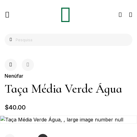
Nenúfar
Taça Média Verde Água
$40.00