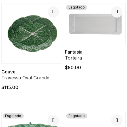
Esgotado
Fantasia
Torteira
$80.00
Couve
Travessa Oval Grande
$115.00
Esgotado
Esgotado