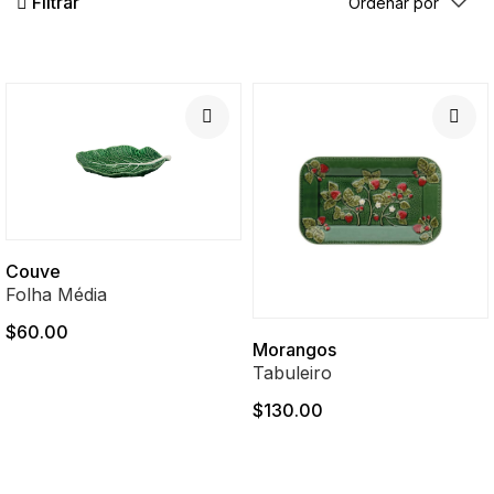
Filtrar
Couve
Folha Média
$60.00
Morangos
Tabuleiro
$130.00