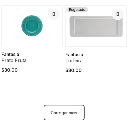
Esgotado
Fantasia
Fantasia
Prato Fruta
Torteira
$30.00
$80.00
Carregar mais