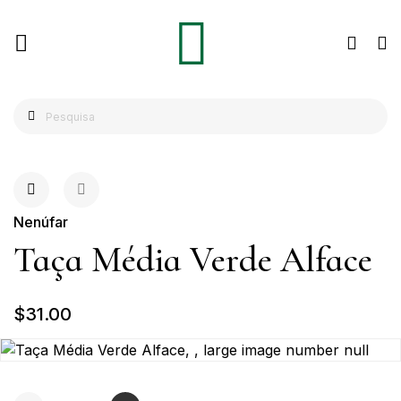
Nenúfar
Taça Média Verde Alface
$31.00