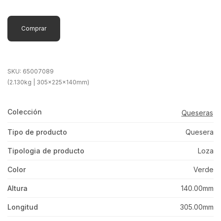
Comprar
SKU:
65007089
(2.130kg | 305x225x140mm)
Colección
Queseras
Tipo de producto
Quesera
Tipologia de producto
Loza
Color
Verde
Altura
140.00mm
Longitud
305.00mm