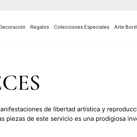
Decoración
Regalos
Colecciones Especiales
Arte Bord
ECES
anifestaciones de libertad artística y reproducci
ias piezas de este servicio es una prodigiosa in