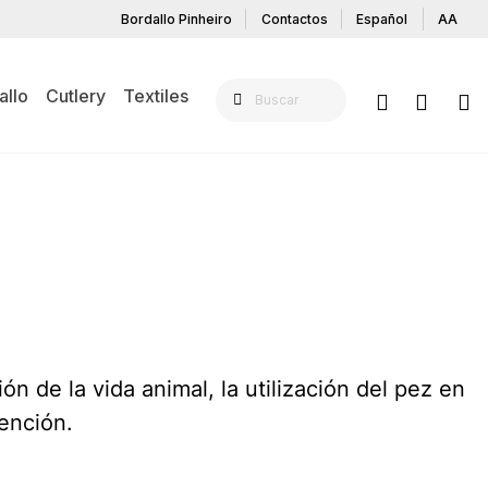
Bordallo Pinheiro
Contactos
Español
AA
allo
Cutlery
Textiles
ón de la vida animal, la utilización del pez en
vención.