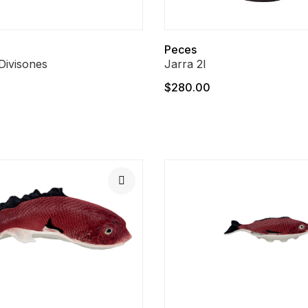
Peces
Divisones
Jarra 2l
$280.00