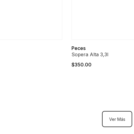
Peces
Sopera Alta 3,3l
$350.00
Ver Más