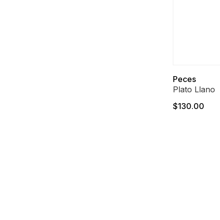
Peces
Plato Llano
$130.00