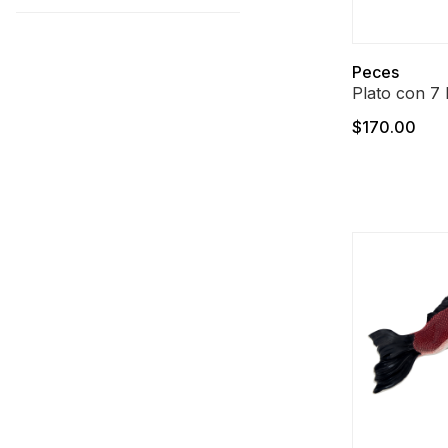
Peces
Plato con 7 
$170.00