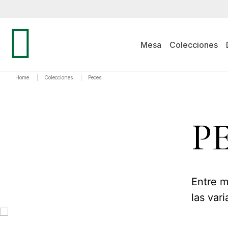
Mesa
Colecciones
Home
|
Colecciones
|
Peces
P
Entre m
las var