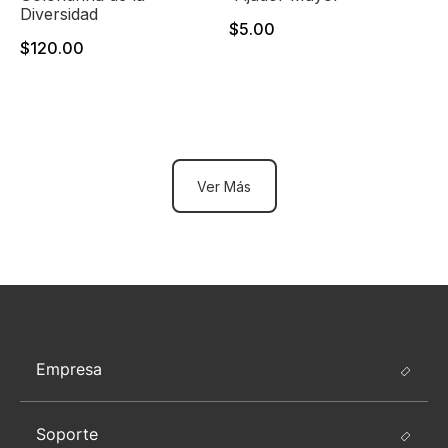
Diversidad
$5.00
$120.00
Ver Más
Empresa
Soporte