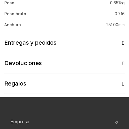
Peso
0.651kg
Peso bruto
0.716
Anchura
251.00mm
Entregas y pedidos
Devoluciones
Regalos
Empresa