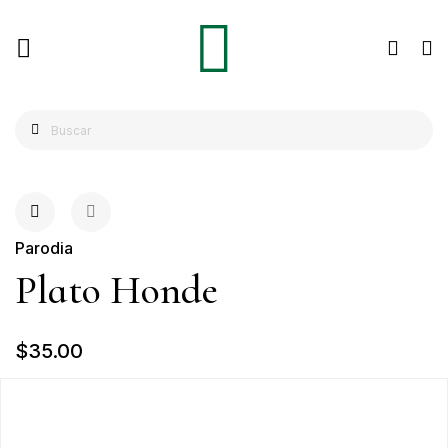
Parodia
Plato Honde
$35.00