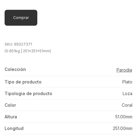
Comprar
SKU:
65027371
(0.651kg | 251x251x51mm)
Colección
Parodia
Tipo de producto
Plato
Tipologia de producto
Loza
Color
Coral
Altura
51.00mm
Longitud
251.00mm