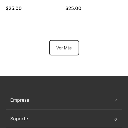
$25.00
$25.00
Ver Más
Empresa
Soporte