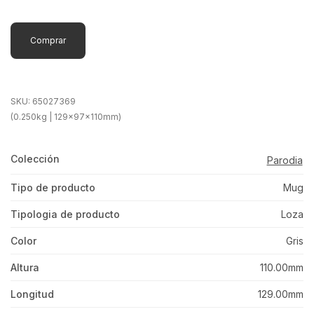
Comprar
SKU:
65027369
(0.250kg | 129x97x110mm)
Colección
Parodia
Tipo de producto
Mug
Tipologia de producto
Loza
Color
Gris
Altura
110.00mm
Longitud
129.00mm