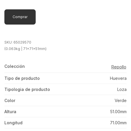
Comprar
SKU:
65029570
(0.063kg | 71x71x51mm)
Colección
Repollo
Tipo de producto
Huevera
Tipologia de producto
Loza
Color
Verde
Altura
51.00mm
Longitud
71.00mm