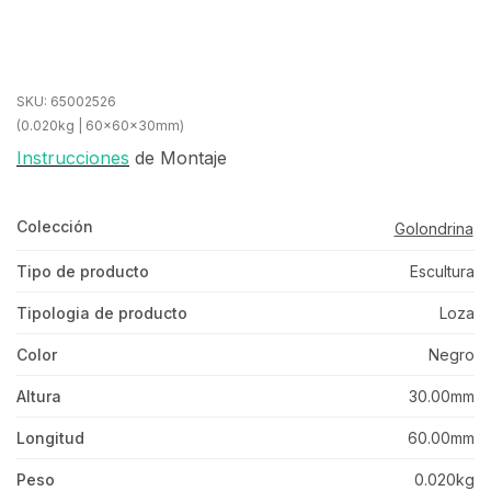
SKU:
65002526
(0.020kg | 60x60x30mm)
Instrucciones
de Montaje
Colección
Golondrina
Tipo de producto
Escultura
Tipologia de producto
Loza
Color
Negro
Altura
30.00mm
Longitud
60.00mm
Peso
0.020kg