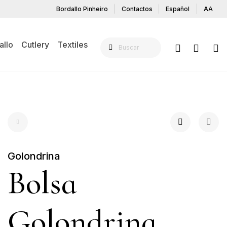
Bordallo Pinheiro
Contactos
Español
AA
allo
Cutlery
Textiles
Golondrina
Bolsa
Golondrina