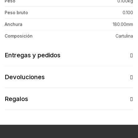
Peso
0.100kg
Peso bruto
0.100
Anchura
180.00mm
Composición
Cartulina
Entregas y pedidos
Devoluciones
Regalos