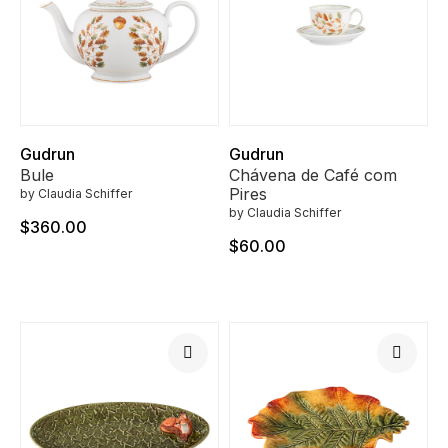
Gudrun
Gudrun
Bule
Chávena de Café com
Pires
by Claudia Schiffer
by Claudia Schiffer
$360.00
$60.00