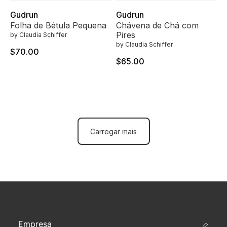
Gudrun
Gudrun
Folha de Bétula Pequena
Chávena de Chá com
Pires
by Claudia Schiffer
by Claudia Schiffer
$70.00
$65.00
Carregar mais
Empresa