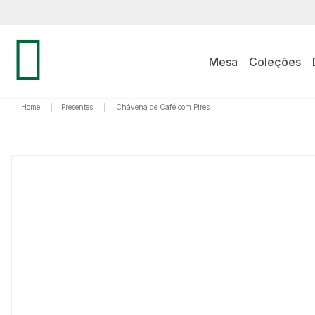
Mesa
Coleções
Home
|
Presentes
|
Chávena de Café com Pires