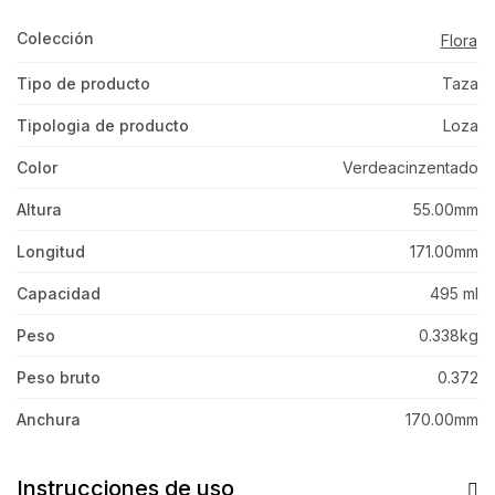
Colección
Flora
Tipo de producto
Taza
Tipologia de producto
Loza
Color
Verdeacinzentado
Altura
55.00mm
Longitud
171.00mm
Capacidad
495 ml
Peso
0.338kg
Peso bruto
0.372
Anchura
170.00mm
Instrucciones de uso