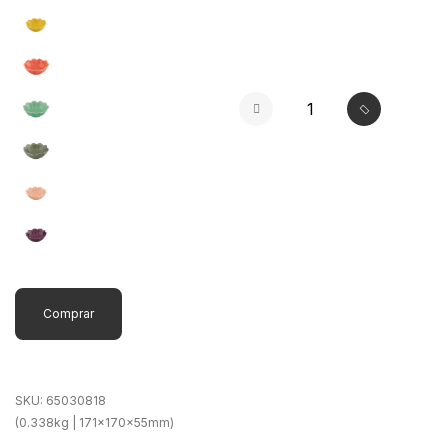
selected
Comprar
SKU:
65030818
(0.338kg | 171x170x55mm)