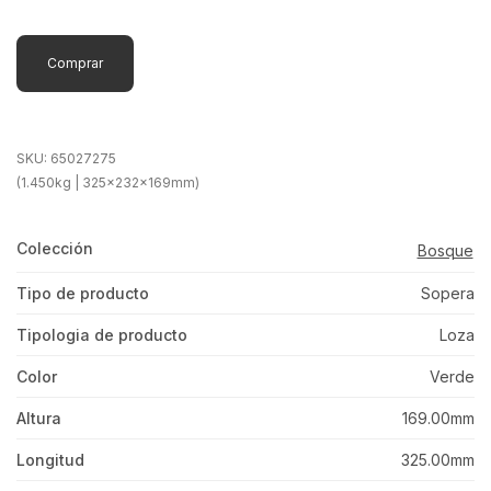
Comprar
SKU:
65027275
(1.450kg | 325x232x169mm)
Colección
Bosque
Tipo de producto
Sopera
Tipologia de producto
Loza
Color
Verde
Altura
169.00mm
Longitud
325.00mm