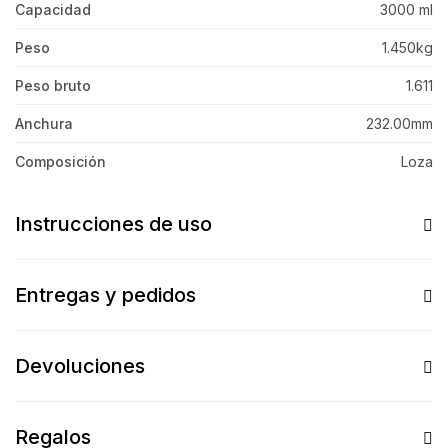
Capacidad
3000 ml
Peso
1.450kg
Peso bruto
1.611
Anchura
232.00mm
Composición
Loza
Instrucciones de uso
Entregas y pedidos
Devoluciones
Regalos