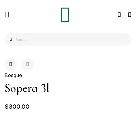
Bosque
Sopera 3l
$300.00