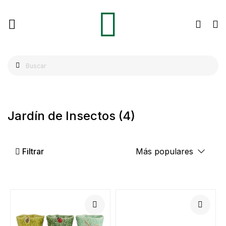
Jardín de Insectos
(4)
Filtrar