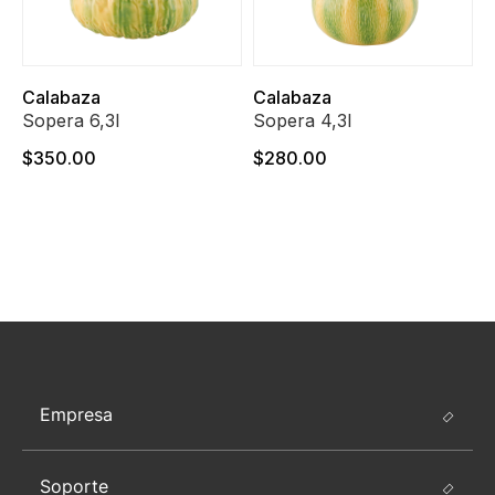
Calabaza
Calabaza
Sopera 6,3l
Sopera 4,3l
$350.00
$280.00
Empresa
Soporte