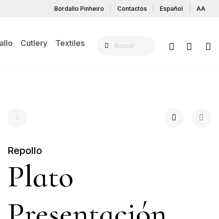
Bordallo Pinheiro
Contactos
Español
AA
allo
Cutlery
Textiles
Repollo
Plato
Presentación