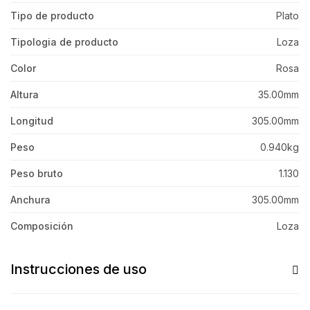
Tipo de producto
Plato
Tipologia de producto
Loza
Color
Rosa
Altura
35.00mm
Longitud
305.00mm
Peso
0.940kg
Peso bruto
1.130
Anchura
305.00mm
Composición
Loza
Instrucciones de uso