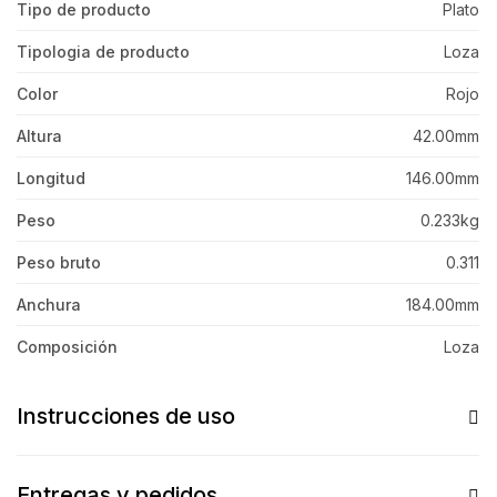
Tipo de producto
Plato
Tipologia de producto
Loza
Color
Rojo
Altura
42.00mm
Longitud
146.00mm
Peso
0.233kg
Peso bruto
0.311
Anchura
184.00mm
Composición
Loza
Instrucciones de uso
Entregas y pedidos