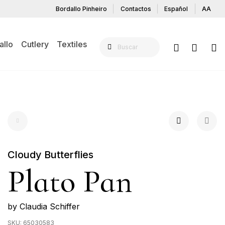
Bordallo Pinheiro
Contactos
Español
AA
allo
Cutlery
Textiles
Cloudy Butterflies
Plato Pan
by Claudia Schiffer
SKU:
65030583