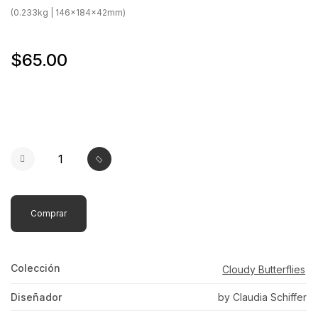
(0.233kg | 146x184x42mm)
$65.00
Comprar
Colección
Cloudy Butterflies
Diseñador
by Claudia Schiffer