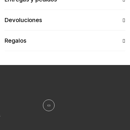
Devoluciones
Regalos
s