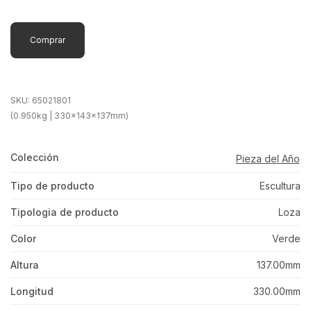
Comprar
SKU:
65021801
(0.950kg | 330x143x137mm)
Colección
Pieza del Año
Tipo de producto
Escultura
Tipologia de producto
Loza
Color
Verde
Altura
137.00mm
Longitud
330.00mm