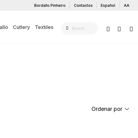
Bordallo Pinheiro
Contactos
Español
AA
allo
Cutlery
Textiles
N LA MESA