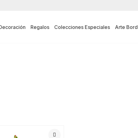
Decoración
Regalos
Colecciones Especiales
Arte Bord
S TÍPICOS E