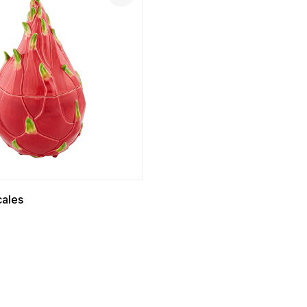
cales