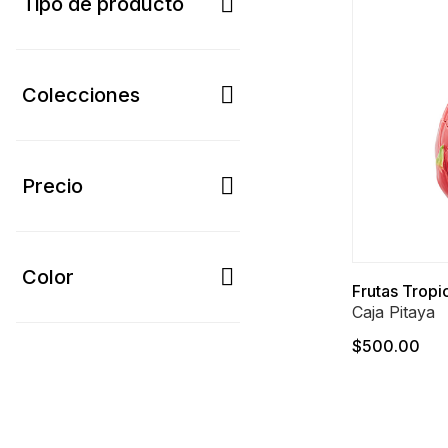
Tipo de producto
Colecciones
Precio
Color
Frutas Tropi
Caja Pitaya
$500.00