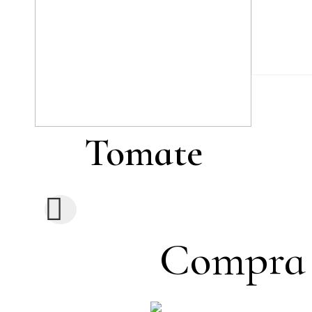
Tomate
Compra y