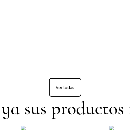
Ver todas
a sus productos 