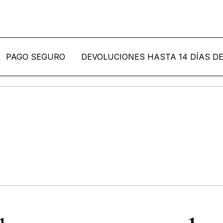
 SEGURO
DEVOLUCIONES HASTA 14 DÍAS DESPUÉS
ección Bordallo Pinh