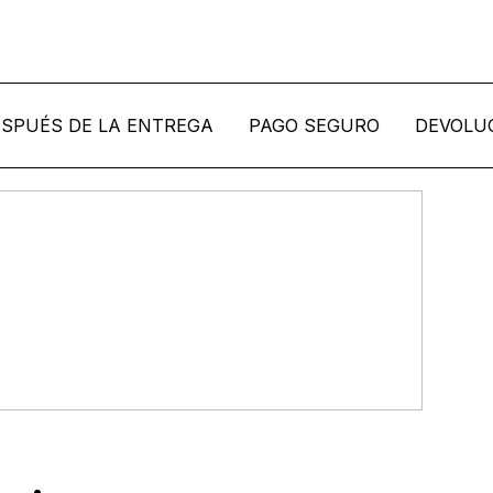
 DE LA ENTREGA
PAGO SEGURO
DEVOLUCIONES 
eiro