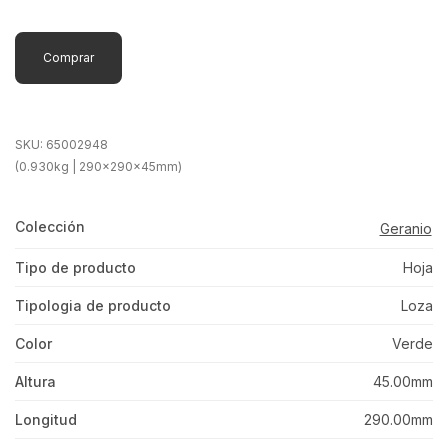
Comprar
SKU:
65002948
(0.930kg | 290x290x45mm)
Colección
Geranio
Tipo de producto
Hoja
Tipologia de producto
Loza
Color
Verde
Altura
45.00mm
Longitud
290.00mm