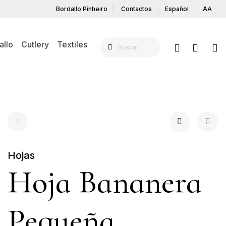
Bordallo Pinheiro
Contactos
Español
AA
allo
Cutlery
Textiles
Hojas
Hoja Bananera
Pequeña