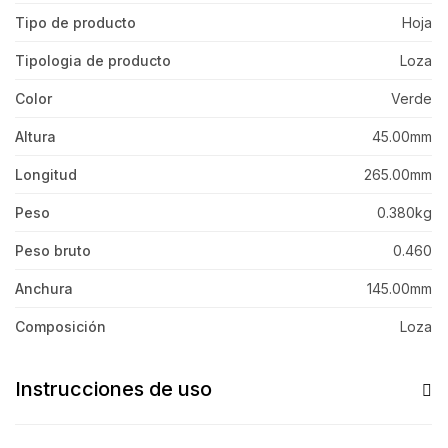
Tipo de producto
Hoja
Tipologia de producto
Loza
Color
Verde
Altura
45.00mm
Longitud
265.00mm
Peso
0.380kg
Peso bruto
0.460
Anchura
145.00mm
Composición
Loza
Instrucciones de uso