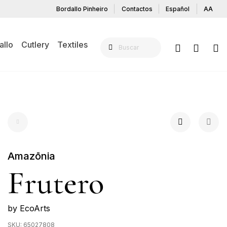
Bordallo Pinheiro
Contactos
Español
AA
allo
Cutlery
Textiles
Amazōnia
Frutero
by EcoArts
SKU:
65027808