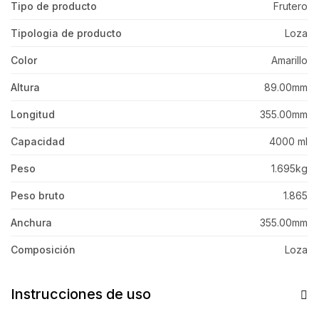
Tipo de producto
Frutero
Tipologia de producto
Loza
Color
Amarillo
Altura
89.00mm
Longitud
355.00mm
Capacidad
4000 ml
Peso
1.695kg
Peso bruto
1.865
Anchura
355.00mm
Composición
Loza
Instrucciones de uso