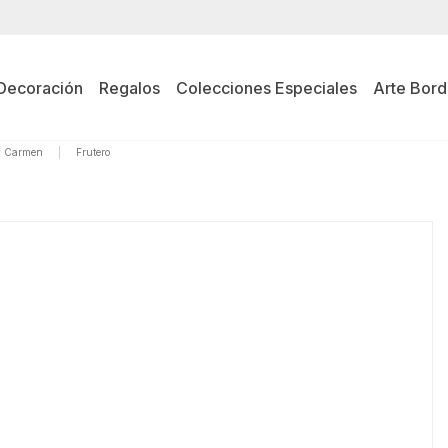
Decoración
Regalos
Colecciones Especiales
Arte Bord
, y Carmen
|
Frutero