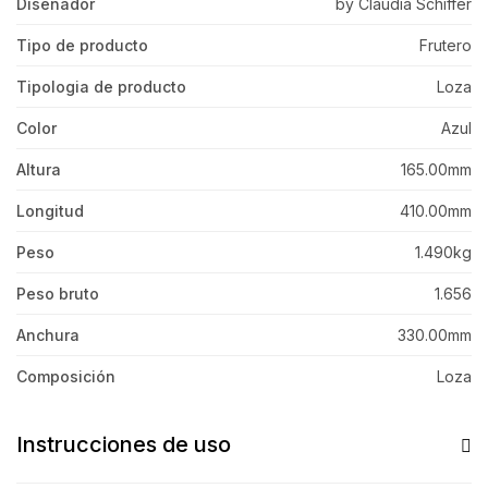
Diseñador
by Claudia Schiffer
Tipo de producto
Frutero
Tipologia de producto
Loza
Color
Azul
Altura
165.00mm
Longitud
410.00mm
Peso
1.490kg
Peso bruto
1.656
Anchura
330.00mm
Composición
Loza
Instrucciones de uso