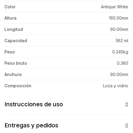
Color
Antique White
Altura
165.00mm
Longitud
90.00mm
Capacidad
362 ml
Peso
0.345kg
Peso bruto
0.380
Anchura
90.00mm
Composición
Loza y vidrio
Instrucciones de uso
Entregas y pedidos