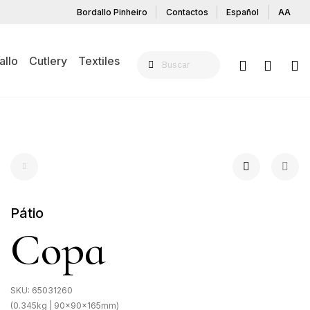
Bordallo Pinheiro
Contactos
Español
AA
allo
Cutlery
Textiles
Pátio
Copa
SKU:
65031260
(0.345kg | 90x90x165mm)