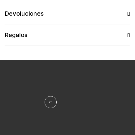
Devoluciones
Regalos
s