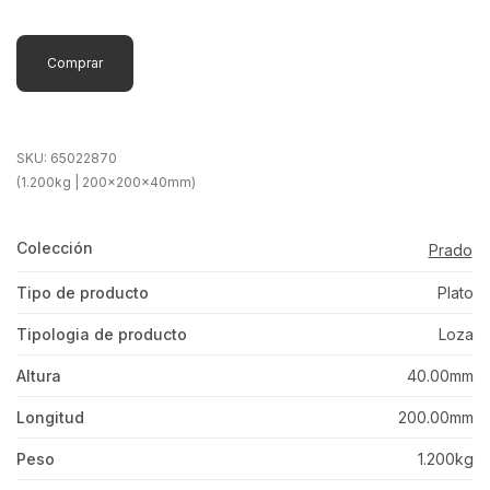
Comprar
SKU:
65022870
(1.200kg | 200x200x40mm)
Colección
Prado
Tipo de producto
Plato
Tipologia de producto
Loza
Altura
40.00mm
Longitud
200.00mm
Peso
1.200kg