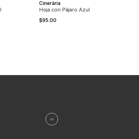
Cinerária
l
Hoja con Pájaro Azul
$95.00
s