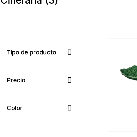
Cinerária
(3)
Tipo de producto
Precio
Color