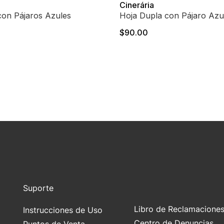
Cinerária
con Pájaros Azules
Hoja Dupla con Pájaro Azu
$90.00
Suporte
Libro de Reclamacione
Instrucciones de Uso
Centro de Denuncias
Puntos de Venta