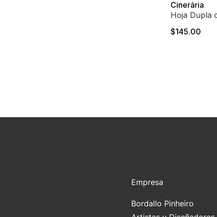
Cinerária
Hoja Dupla 
$145.00
Empresa
Bordallo Pinheiro
Artistas y Diseñadores