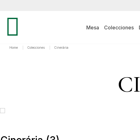
Mesa
Colecciones
Home
|
Colecciones
|
Cinerária
C