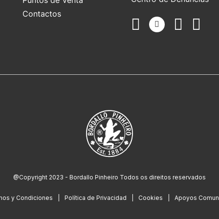
Contactos
@Copyright 2023 - Bordallo Pinheiro Todos os direitos reservados
nos y Condiciones
Política de Privacidad
Cookies
Apoyos Comuni