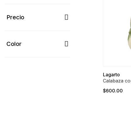
Precio
Color
Lagarto
Calabaza co
$600.00