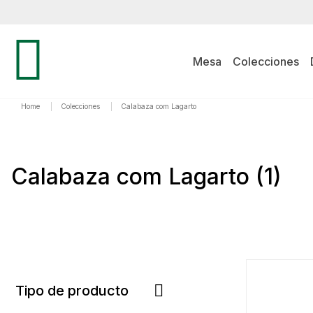
Mesa
Colecciones
Home
|
Colecciones
|
Calabaza com Lagarto
Calabaza com Lagarto
(1)
Tipo de producto