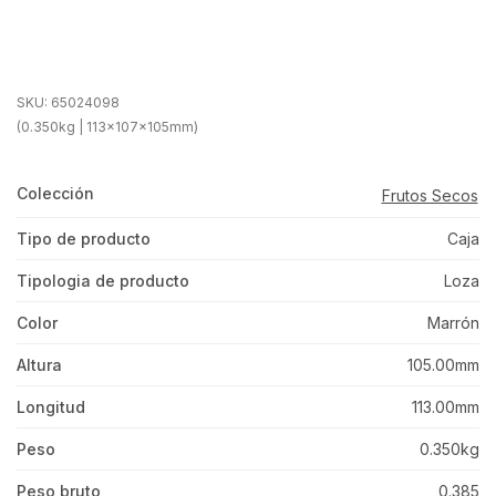
SKU:
65024098
(0.350kg | 113x107x105mm)
Colección
Frutos Secos
Tipo de producto
Caja
Tipologia de producto
Loza
Color
Marrón
Altura
105.00mm
Longitud
113.00mm
Peso
0.350kg
Peso bruto
0.385