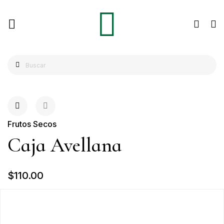
Frutos Secos
Caja Avellana
$110.00