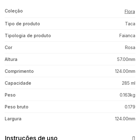
Coleção
Flora
Tipo de produto
Taca
Tipologia de produto
Faianca
Cor
Rosa
Altura
57.00mm
Comprimento
124.00mm
Capacidade
285 ml
Peso
0.163kg
Peso bruto
0.179
Largura
124.00mm
Instruções de uso