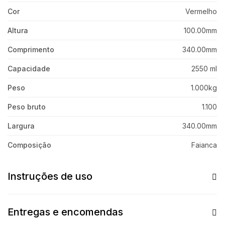
Cor
Vermelho
Altura
100.00mm
Comprimento
340.00mm
Capacidade
2550 ml
Peso
1.000kg
Peso bruto
1.100
Largura
340.00mm
Composição
Faianca
Instruções de uso
Entregas e encomendas