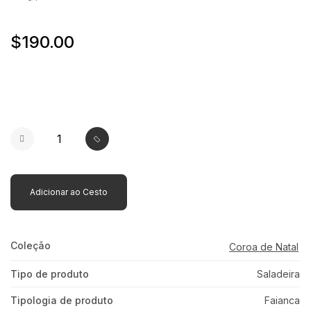
$190.00
Adicionar ao Cesto
Coleção
Coroa de Natal
Tipo de produto
Saladeira
Tipologia de produto
Faianca