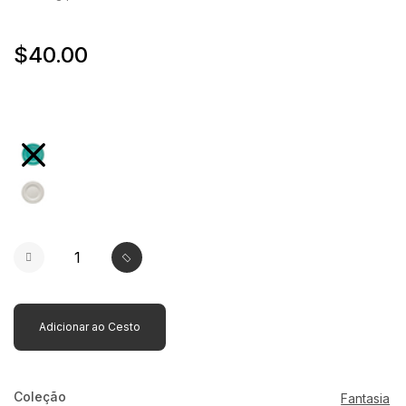
$40.00
selected
Adicionar ao Cesto
Coleção
Fantasia