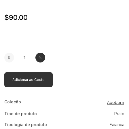
$90.00
Adicionar ao Cesto
Coleção
Abóbora
Tipo de produto
Prato
Tipologia de produto
Faianca