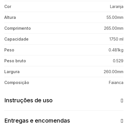
Cor
Laranja
Altura
55.00mm
Comprimento
265.00mm
Capacidade
1750 ml
Peso
0.481kg
Peso bruto
0.529
Largura
260.00mm
Composição
Faianca
Instruções de uso
Entregas e encomendas