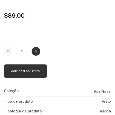
$89.00
Adicionar ao Cesto
Coleção
Rua Nova
Tipo de produto
Prato
Tipologia de produto
Faianca