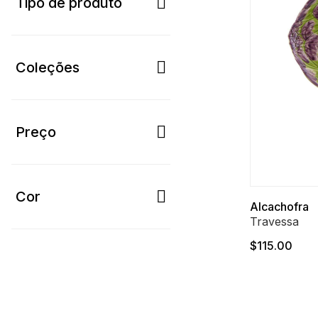
Tipo de produto
Coleções
Preço
Cor
Alcachofra
Travessa
$115.00