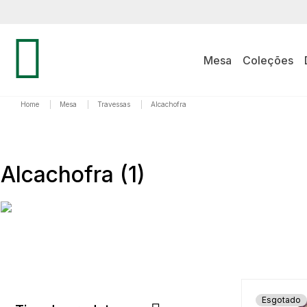
Mesa
Coleções
Home
|
Mesa
|
Travessas
|
Alcachofra
Alcachofra
(1)
PRODUT
Esgotado