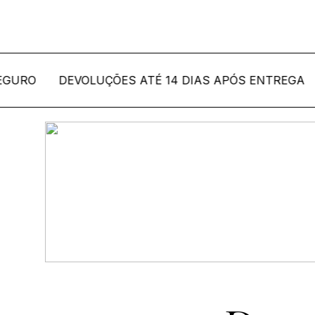
DEVOLUÇÕES ATÉ 14 DIAS APÓS ENTREGA
PAG
Co