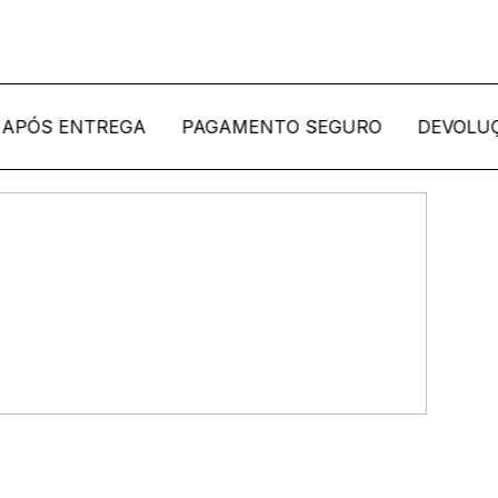
 ENTREGA
PAGAMENTO SEGURO
DEVOLUÇÕES A
iro