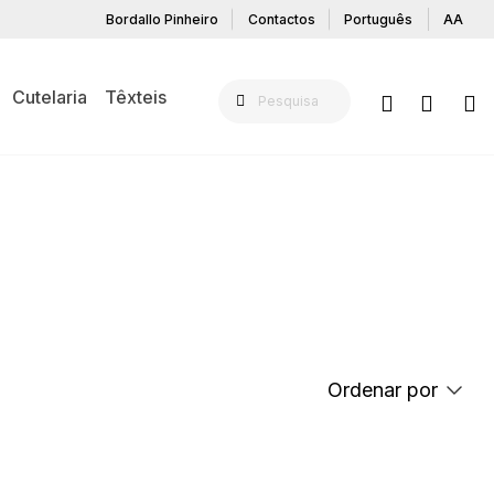
Bordallo Pinheiro
Contactos
Português
AA
Cutelaria
Têxteis
NA MESA