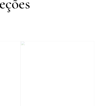
eções