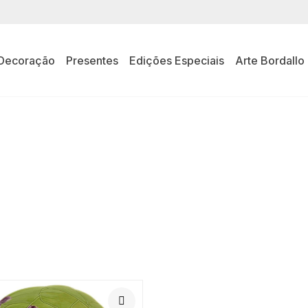
Decoração
Presentes
Edições Especiais
Arte Bordallo
OS TÍPICOS 