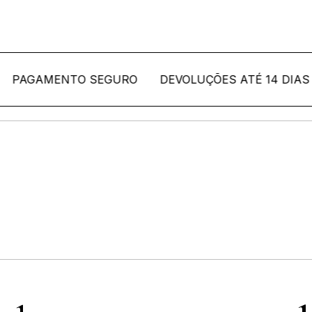
AMENTO SEGURO
DEVOLUÇÕES ATÉ 14 DIAS APÓS
leção Bordallo Pinhe