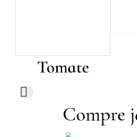
Tomate
Compre já