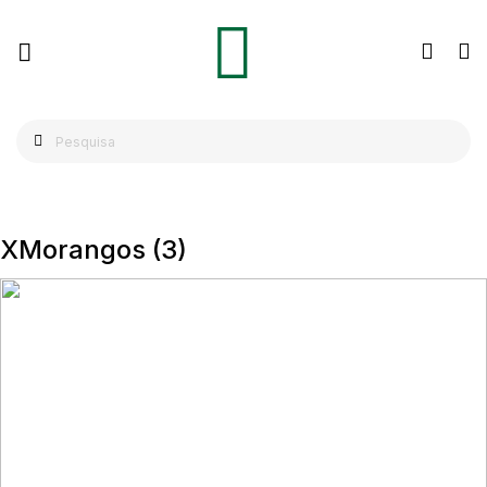
XMorangos
(3)