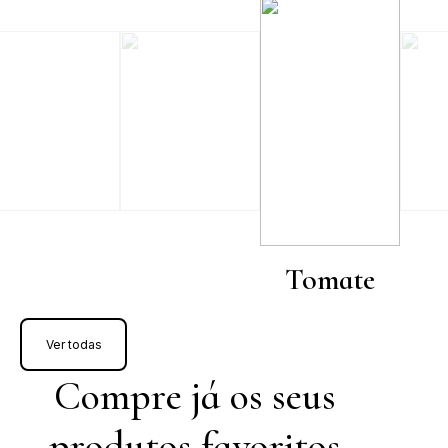
Tomate
Ver todas
Compre já os seus
produtos favoritos