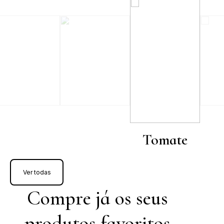
Tomate
Ver todas
Compre já os seus
produtos favoritos