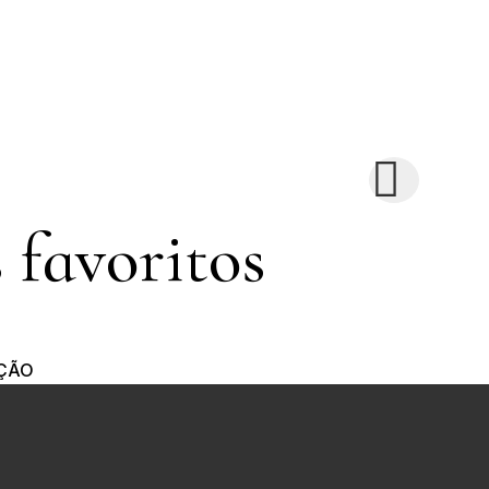
 favoritos
ÇÃO