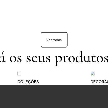
Ver todas
 os seus produtos
COLEÇÕES
DECORA