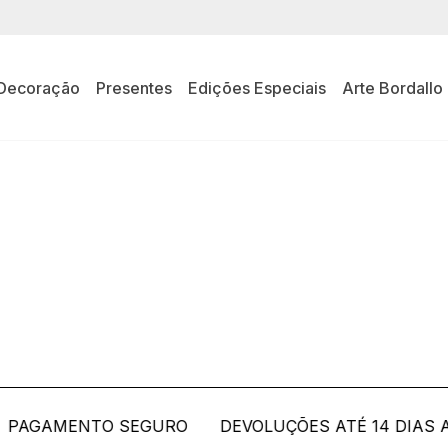
Decoração
Presentes
Edições Especiais
Arte Bordallo
OS TÍPICOS 
AGAMENTO SEGURO
DEVOLUÇÕES ATÉ 14 DIAS AP