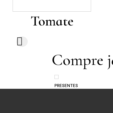
Tomate
Compre já
PRESENTES