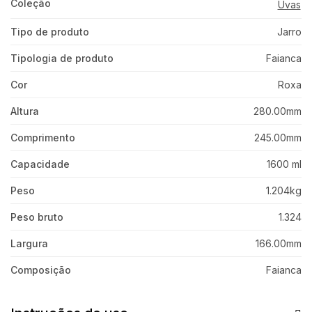
Coleção
Uvas
Tipo de produto
Jarro
Tipologia de produto
Faianca
Cor
Roxa
Altura
280.00mm
Comprimento
245.00mm
Capacidade
1600 ml
Peso
1.204kg
Peso bruto
1.324
Largura
166.00mm
Composição
Faianca