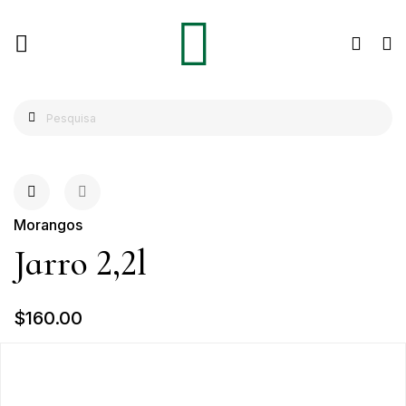
Morangos
Jarro 2,2l
$160.00