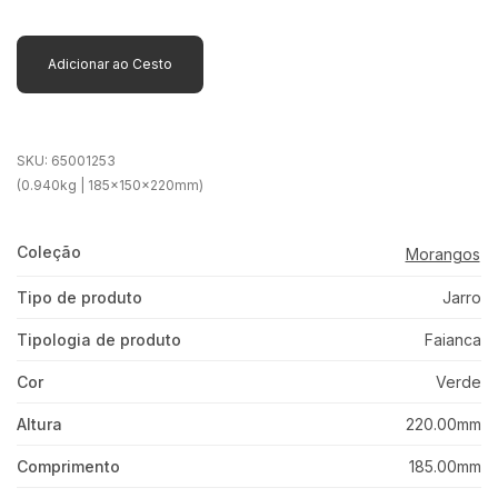
Adicionar ao Cesto
SKU:
65001253
(0.940kg | 185x150x220mm)
Coleção
Morangos
Tipo de produto
Jarro
Tipologia de produto
Faianca
Cor
Verde
Altura
220.00mm
Comprimento
185.00mm