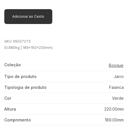
Adicionar ao Cesto
SKU:
65027273
(0.880kg | 189x150x220mm)
Coleção
Bosque
Tipo de produto
Jarro
Tipologia de produto
Faianca
Cor
Verde
Altura
220.00mm
Comprimento
189.00mm