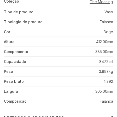
Coleção
The Meaning
Tipo de produto
Vaso
Tipologia de produto
Faianca
Cor
Bege
Altura
412.00mm
Comprimento
385.00mm
Capacidade
8472 ml
Peso
3.993kg
Peso bruto
4.392
Largura
305.00mm
Composição
Faianca