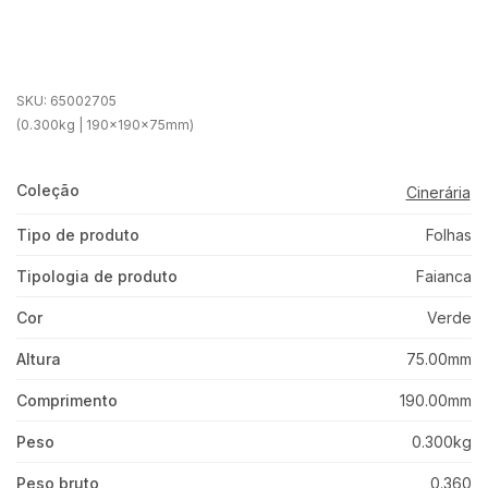
SKU:
65002705
(0.300kg | 190x190x75mm)
Coleção
Cinerária
Tipo de produto
Folhas
Tipologia de produto
Faianca
Cor
Verde
Altura
75.00mm
Comprimento
190.00mm
Peso
0.300kg
Peso bruto
0.360