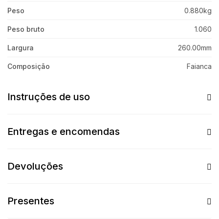
Peso
0.880kg
Peso bruto
1.060
Largura
260.00mm
Composição
Faianca
Instruções de uso
Entregas e encomendas
Devoluções
Presentes