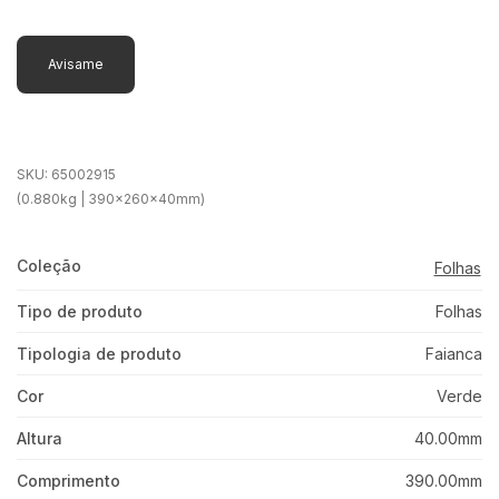
Avisame
SKU:
65002915
(0.880kg | 390x260x40mm)
Coleção
Folhas
Tipo de produto
Folhas
Tipologia de produto
Faianca
Cor
Verde
Altura
40.00mm
Comprimento
390.00mm