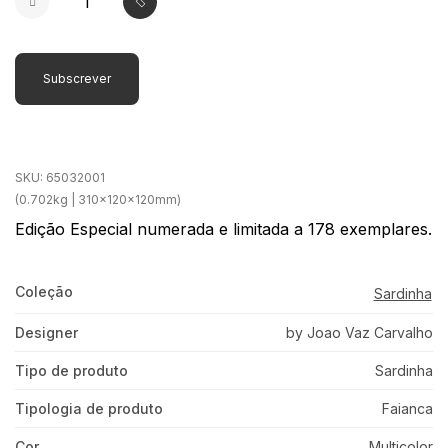
Subscrever
SKU:
65032001
(0.702kg | 310x120x120mm)
Edição Especial numerada e limitada a 178 exemplares.
Coleção
Sardinha
Designer
by Joao Vaz Carvalho
Tipo de produto
Sardinha
Tipologia de produto
Faianca
Cor
Multicolor